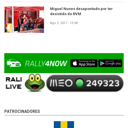
Miguel Nunes desapontado por ter
desistido do RVM
Ago 5, 2017 - 15:58
PATROCINADORES