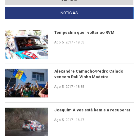
NOTÍCIAS
(SEPARADOR ATIVO)
Tempestini quer voltar ao RVM
Ago 5, 2017 - 19:03
Alexandre Camacho/Pedro Calado
vencem Rali Vinho Madeira
Ago 5, 2017 - 18:35
Joaquim Alves está bem e a recuperar
Ago 5, 2017 - 16:47