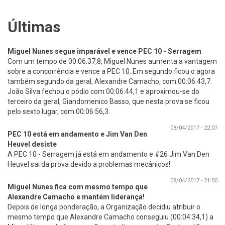
Últimas
Miguel Nunes segue imparável e vence PEC 10 - Serragem
Com um tempo de 00:06:37,8, Miguel Nunes aumenta a vantagem
sobre a concorrência e vence a PEC 10. Em segundo ficou o agora
também segundo da geral, Alexandre Camacho, com 00:06:43,7.
João Silva fechou o pódio com 00:06:44,1 e aproximou-se do
terceiro da geral, Giandomenico Basso, que nesta prova se ficou
pelo sexto lugar, com 00:06:56,3.
08/04/2017 - 22:07
PEC 10 está em andamento e Jim Van Den
Heuvel desiste
A PEC 10 - Serragem já está em andamento e #26 Jim Van Den
Heuvel sai da prova devido a problemas mecânicos!
08/04/2017 - 21:50
Miguel Nunes fica com mesmo tempo que
Alexandre Camacho e mantém liderança!
Depois de longa ponderação, a Organização decidiu atribuir o
mesmo tempo que Alexandre Camacho conseguiu (00:04:34,1) a